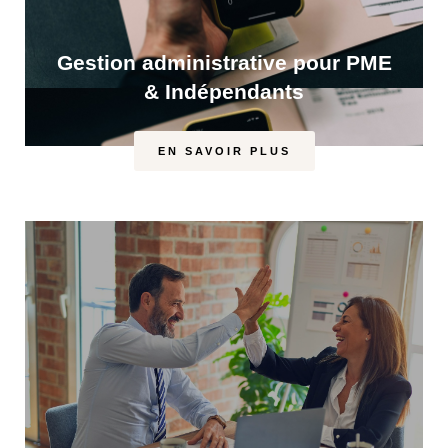
Gestion administrative pour PME
& Indépendants
EN SAVOIR PLUS
Nous agissons tant en amont qu’en aval de votre
processus administratif.
- En mettant à profit nos compétences et nos
outils.
- En organisant votre environnement
d’administration sur place ou à distance en
matière de RH, salaires, assurances.