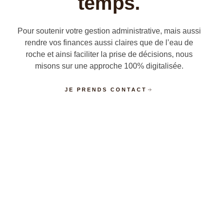
temps.
Pour soutenir votre gestion administrative, mais aussi
rendre vos finances aussi claires que de l’eau de
roche et ainsi faciliter la prise de décisions, nous
misons sur une approche 100% digitalisée.
JE PRENDS CONTACT
Infos en temps réel
Accédez aux informations financière de votre
entreprise à tout moment pour une gestion plus