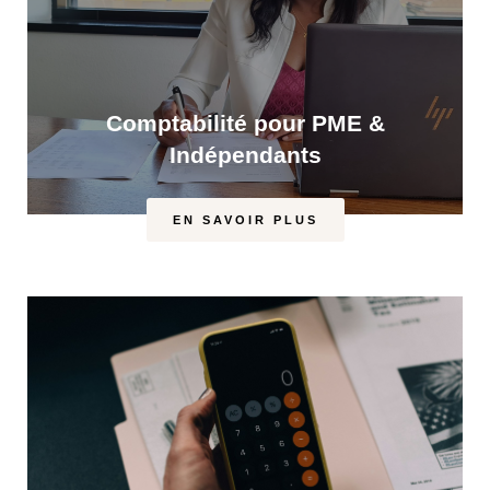
Comptabilité pour PME &
Indépendants
EN SAVOIR PLUS
Nous vous proposons les prestations en lien
avec la tenue et la gestion comptable.
- Classement, saisie, bouclement comptable.
- Assistance à la création d’entreprises,
- Etablissement des comptes annuels et analyse
des résultats.